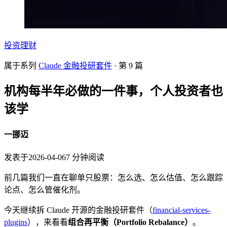
投资理财
属于系列
Claude 金融投研套件
· 第
9
篇
机构每半年必做的一件事，个人投资者也
该学
一挪迈
发表于
2026-04-06
7
分钟阅读
前几篇我们一直在聊单只股票：怎么选、怎么估值、怎么跟踪
论点、怎么管催化剂。
今天继续拆 Claude 开源的金融投研套件（
financial-services-
plugins
），来看看
组合再平衡（Portfolio Rebalance）
。