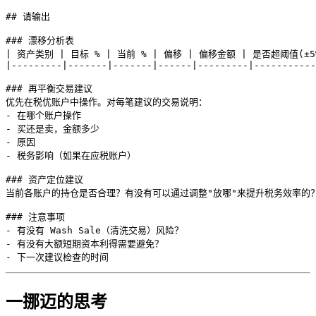
## 请输出

### 漂移分析表

| 资产类别 | 目标 % | 当前 % | 偏移 | 偏移金额 | 是否超阈值(±5%
|---------|-------|-------|------|---------|-----------
### 再平衡交易建议

优先在税优账户中操作。对每笔建议的交易说明：

- 在哪个账户操作

- 买还是卖，金额多少

- 原因

- 税务影响（如果在应税账户）

### 资产定位建议

当前各账户的持仓是否合理？有没有可以通过调整"放哪"来提升税务效率的？
### 注意事项

- 有没有 Wash Sale（清洗交易）风险？

- 有没有大额短期资本利得需要避免？

一挪迈的思考