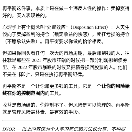
再平衡这件事，本质上是在做一个违反人性的操作：卖掉涨得
好的，买入表现差的。
心理学上有个概念叫"处置效应"（Disposition Effect）：人天生
倾向于卖掉盈利的持仓（锁定收益的快感），死扛亏损的持仓
（不愿承认失败）。再平衡要求你做的恰恰相反。
但如果你回头看任何一次大的市场周期，最后赚到钱的人，往
往就是那些在 2021 年股市狂飙的时候把一部分利润挪到债券
里、在 2022 年股市暴跌的时候又把债券换回股票的人。他们
不是在"择时"，只是在执行再平衡纪律。
再平衡不是一个让你赚更多钱的工具。它是一个
让你的风险始
终在你的控制范围内
的工具。
收益是市场给的，你控制不了。但风险是可以管理的。再平衡
就是管理风险最朴素、最有效的手段。
DYOR — 以上内容仅为个人学习笔记和方法论分享，不构成