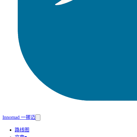
Innomad 一挪迈
路线图