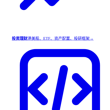
投资理财
港美股、ETF、资产配置、投研框架
→