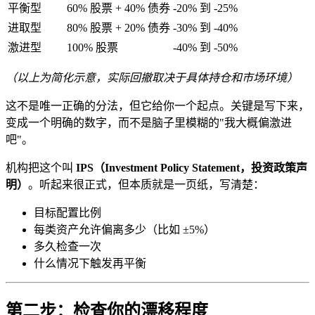
平衡型
60% 股票 + 40% 债券
-20% 到 -25%
进取型
80% 股票 + 20% 债券
-30% 到 -40%
激进型
100% 股票
-40% 到 -50%
（以上为简化示意，实际回撤取决于具体持仓和市场环境）
这不是唯一正确的分法，但它给你一个起点。关键是写下来，
变成一个明确的数字，而不是脑子里模糊的"我大概偏激进
吧"。
机构把这个叫
IPS（Investment Policy Statement，投资政策声
明）
。听起来很正式，但本质就是一页纸，写清楚：
目标配置比例
每类资产允许偏离多少（比如 ±5%）
多久检查一次
什么情况下触发再平衡
第二步：检查你的漂移程度