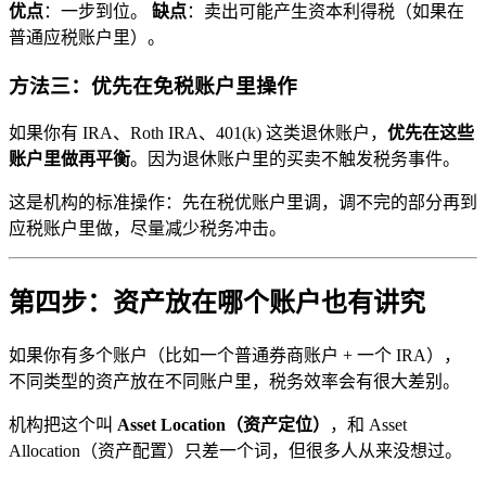
优点
：一步到位。
缺点
：卖出可能产生资本利得税（如果在
普通应税账户里）。
方法三：优先在免税账户里操作
如果你有 IRA、Roth IRA、401(k) 这类退休账户，
优先在这些
账户里做再平衡
。因为退休账户里的买卖不触发税务事件。
这是机构的标准操作：先在税优账户里调，调不完的部分再到
应税账户里做，尽量减少税务冲击。
第四步：资产放在哪个账户也有讲究
如果你有多个账户（比如一个普通券商账户 + 一个 IRA），
不同类型的资产放在不同账户里，税务效率会有很大差别。
机构把这个叫
Asset Location（资产定位）
，和 Asset
Allocation（资产配置）只差一个词，但很多人从来没想过。