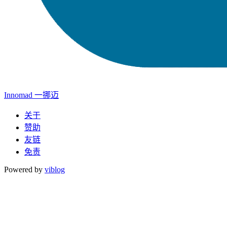
Innomad 一挪迈
关于
赞助
友链
免责
Powered by
viblog