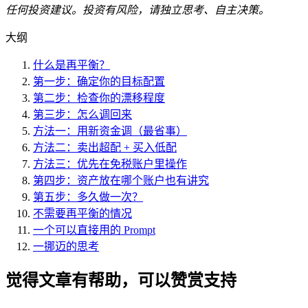
任何投资建议。投资有风险，请独立思考、自主决策。
大纲
什么是再平衡？
第一步：确定你的目标配置
第二步：检查你的漂移程度
第三步：怎么调回来
方法一：用新资金调（最省事）
方法二：卖出超配 + 买入低配
方法三：优先在免税账户里操作
第四步：资产放在哪个账户也有讲究
第五步：多久做一次？
不需要再平衡的情况
一个可以直接用的 Prompt
一挪迈的思考
觉得文章有帮助，可以赞赏支持