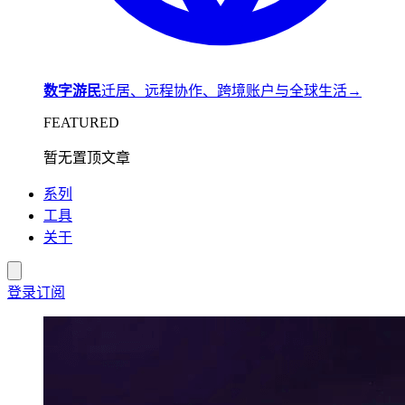
数字游民
迁居、远程协作、跨境账户与全球生活
→
FEATURED
暂无置顶文章
系列
工具
关于
登录
订阅