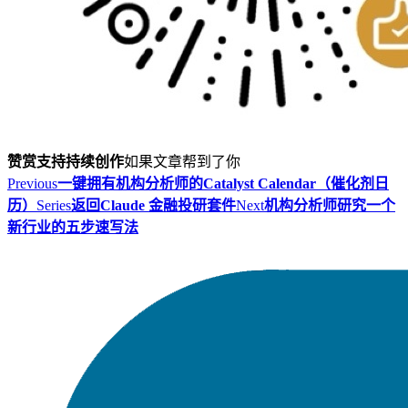
赞赏支持持续创作
如果文章帮到了你
Previous
一键拥有机构分析师的Catalyst Calendar（催化剂日
历）
Series
返回Claude 金融投研套件
Next
机构分析师研究一个
新行业的五步速写法