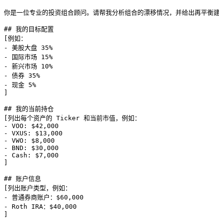
你是一位专业的投资组合顾问。请帮我分析组合的漂移情况，并给出再平衡建
## 我的目标配置

[例如：

- 美股大盘 35%

- 国际市场 15%

- 新兴市场 10%

- 债券 35%

- 现金 5%

]

## 我的当前持仓

[列出每个资产的 Ticker 和当前市值，例如：

- VOO: $42,000

- VXUS: $13,000

- VWO: $8,000

- BND: $30,000

- Cash: $7,000

]

## 账户信息

[列出账户类型，例如：

- 普通券商账户：$60,000

- Roth IRA：$40,000

]
