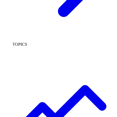
TOPICS