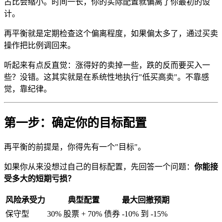
占比会缩小。时间一长，你的实际配置就偏离了你最初的设
计。
再平衡就是定期检查这个偏离程度，如果偏太多了，通过买卖
操作把比例调回来。
听起来有点反直觉：涨得好的卖掉一些，跌的反而要买入一
些？没错。这其实就是在系统性地执行"低买高卖"。不靠感
觉，靠纪律。
第一步：确定你的目标配置
再平衡的前提是，你得先有一个"目标"。
如果你从来没想过自己的目标配置，先回答一个问题：
你能接
受多大的短期亏损？
风险承受力
典型配置
最大回撤预期
保守型
30% 股票 + 70% 债券
-10% 到 -15%