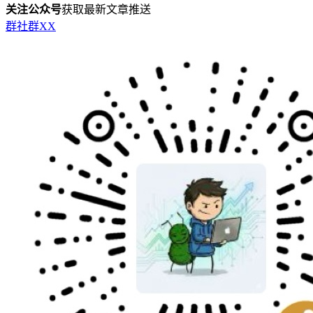
关注公众号
获取最新文章推送
群
社群
X
X