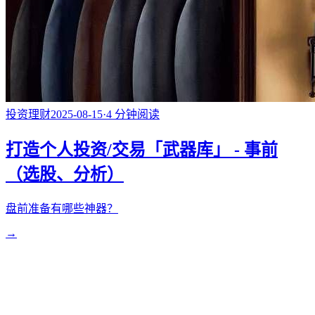
投资理财
2025-08-15
·
4
分钟阅读
打造个人投资/交易「武器库」 - 事前
（选股、分析）
盘前准备有哪些神器？
→