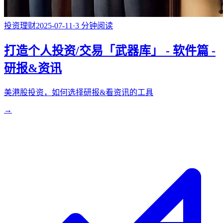
投资理财
2025-07-11
·
3
分钟阅读
打造个人投资/交易「武器库」 - 软件篇 -
研报&资讯
美港股投资，如何选择研报&看资讯的工具
→