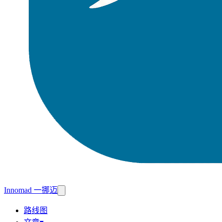
Innomad 一挪迈
路线图