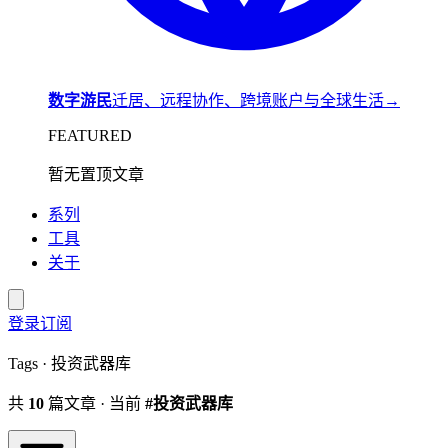
数字游民
迁居、远程协作、跨境账户与全球生活
→
FEATURED
暂无置顶文章
系列
工具
关于
登录
订阅
Tags · 投资武器库
共
10
篇文章 · 当前
#投资武器库