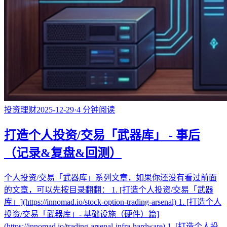
投资理财
2025-12-29
·
4
分钟阅读
打造个人投资/交易「武器库」 - 事后
（记录&复盘&回测）
个人投资/交易「武器库」系列文章，如果你还没有看过前面
的文章，可以先按目录翻翻： 1. [打造个人投资/交易「武器
库」](https://innomad.io/stock-option-trading-arsenal) 1. [打造个人
投资/交易「武器库」- 基础设施（硬件）篇]
(https://innomad.io/trading-arsenal-infra-hardware) 1. [打造个人投