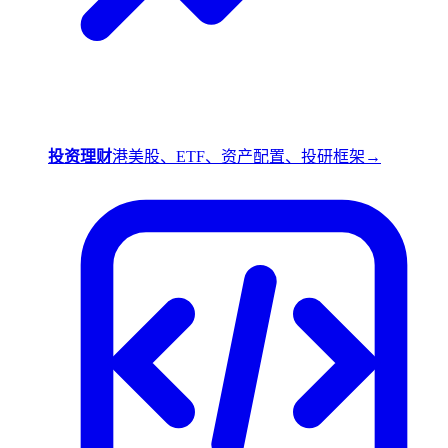
投资理财
港美股、ETF、资产配置、投研框架
→