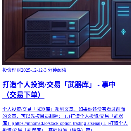
投资理财
2025-12-12
·
3
分钟阅读
打造个人投资/交易「武器库」 - 事中
（交易下单）
个人投资/交易「武器库」系列文章，如果你还没有看过前面
的文章，可以先按目录翻翻： 1. [打造个人投资/交易「武器
库」](https://innomad.io/stock-option-trading-arsenal) 1. [打造个人
投资/交易「武器库」- 基础设施（硬件）篇]