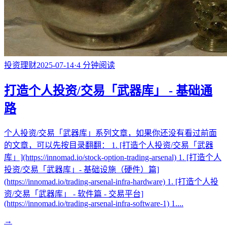
投资理财
2025-07-14
·
4
分钟阅读
打造个人投资/交易「武器库」 - 基础通
路
个人投资/交易「武器库」系列文章，如果你还没有看过前面
的文章，可以先按目录翻翻： 1. [打造个人投资/交易「武器
库」](https://innomad.io/stock-option-trading-arsenal) 1. [打造个人
投资/交易「武器库」- 基础设施（硬件）篇]
(https://innomad.io/trading-arsenal-infra-hardware) 1. [打造个人投
资/交易「武器库」 - 软件篇 - 交易平台]
(https://innomad.io/trading-arsenal-infra-software-1) 1....
→