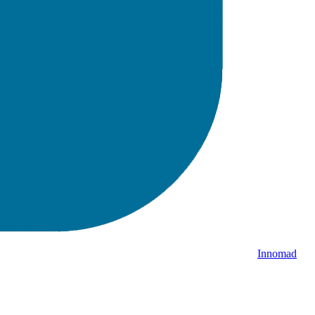
Innomad