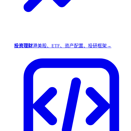
投资理财
港美股、ETF、资产配置、投研框架
→