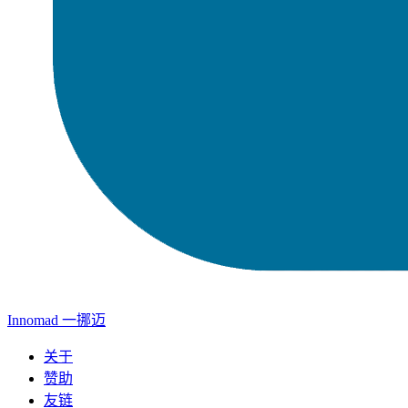
Innomad 一挪迈
关于
赞助
友链