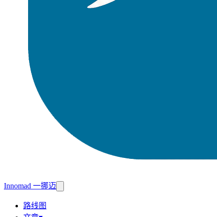
Innomad 一挪迈
路线图