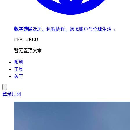
数字游民
迁居、远程协作、跨境账户与全球生活
→
FEATURED
暂无置顶文章
系列
工具
关于
登录
订阅