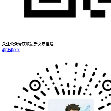
关注公众号
获取最新文章推送
群
社群
X
X