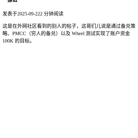
发表于
2025-09-22
2
分钟阅读
这是在外网社区看到的别人的帖子，这哥们儿说是通过备兑策
略、PMCC（穷人的备兑）以及 Wheel 测试实现了账户资金
100K 的目标。