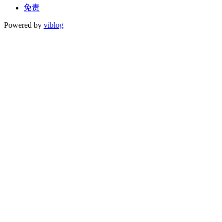
免责
Powered by
viblog