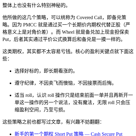
整体上也没有什么特别神秘的。
他所做的这几个策略，可以统称为 Covered Call，即备兑策
略。因为 PMCC 就是通过买一个长期价内期权代替正股（严
格意义上是对角价差）。而 Wheel 就是备兑加上现金担保卖
Put，后者其实通过平价公式换算后和备兑是一摸一样的。
这类期权，其实都不太容易亏钱。核心的盈利关键点就下面这
些：
选择好标的，即长期看涨的。
遵守纪律，不因卖飞而懊恼，不因接票而后悔。
适当 roll，认识 roll 操作只是结束前面一单并且再新开一
单这一操作的另一个说法，没有魔法，无限 roll 只会压
缩盈利空间，乃至亏损。
这些策略之前也都写过文章，有兴趣不妨翻翻：
新手的第一个期权 Short Put 策略 — Cash Secure Put