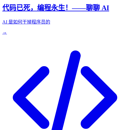
代码已死，编程永生！——聊聊 AI
AI 是如何干掉程序员的
→