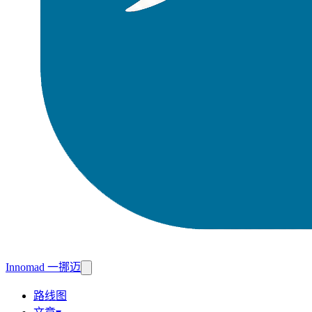
Innomad 一挪迈
路线图