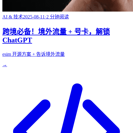
AI & 技术
2025-08-11
·
2
分钟阅读
跨境必备！境外流量 + 号卡，解锁
ChatGPT
esim 开源方案 + 告诉境外流量
→