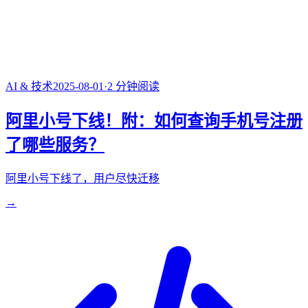
AI & 技术
2025-08-01
·
2
分钟阅读
阿里小号下线！附：如何查询手机号注册
了哪些服务？
阿里小号下线了，用户尽快迁移
→