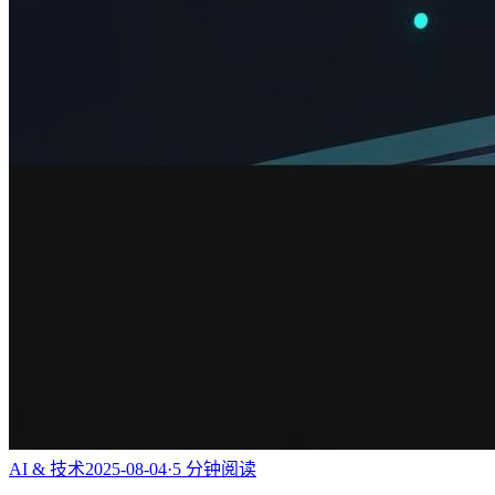
AI & 技术
2025-08-04
·
5
分钟阅读