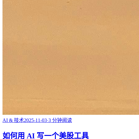
AI & 技术
2025-11-03
·
3
分钟阅读
如何用 AI 写一个美股工具