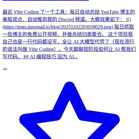
最近 Vibe Coding 了一个工具：每日自动总结 YouTube 博主的
美股观点，自动推到我的 Discord 频道。大概效果如下： ![]
(https://imgs.innomad.io/blog/20251102203039029.png) 每日抓取
一些博主的免费公开视频，并做总结归类聚合。 这个项目我
自己也是一行代码都没写，全让 AI 大模型代劳了（现在流行
的说法叫做 Vibe Coding）。今天聊聊现阶段如何让 AI 帮我们
写代码。 ## AI 编程技巧 因为 AI...
→