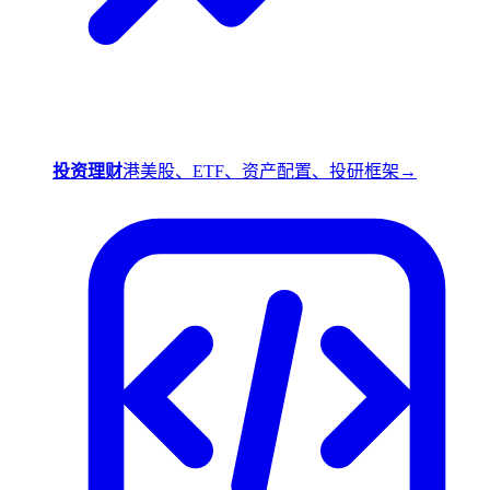
投资理财
港美股、ETF、资产配置、投研框架
→