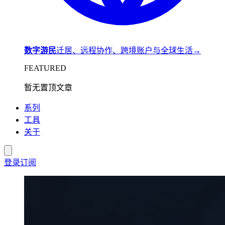
数字游民
迁居、远程协作、跨境账户与全球生活
→
FEATURED
暂无置顶文章
系列
工具
关于
登录
订阅