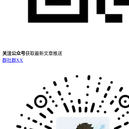
关注公众号
获取最新文章推送
群
社群
X
X