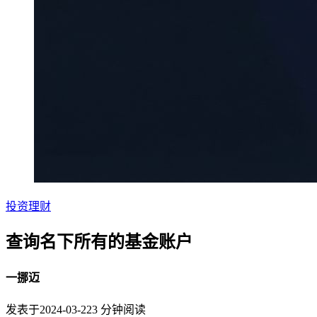
投资理财
查询名下所有的基金账户
一挪迈
发表于
2024-03-22
3
分钟阅读