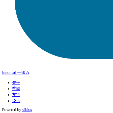
Innomad 一挪迈
关于
赞助
友链
免责
Powered by
viblog