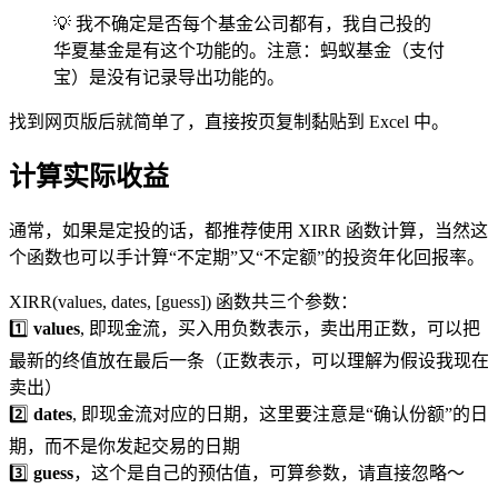
💡 我不确定是否每个基金公司都有，我自己投的
华夏基金是有这个功能的。注意：蚂蚁基金（支付
宝）是没有记录导出功能的。
找到网页版后就简单了，直接按页复制黏贴到 Excel 中。
计算实际收益
通常，如果是定投的话，都推荐使用 XIRR 函数计算，当然这
个函数也可以手计算“不定期”又“不定额”的投资年化回报率。
XIRR(values, dates, [guess]) 函数共三个参数：
1️⃣
values
, 即现金流，买入用负数表示，卖出用正数，可以把
最新的终值放在最后一条（正数表示，可以理解为假设我现在
卖出）
2️⃣
dates
, 即现金流对应的日期，这里要注意是“确认份额”的日
期，而不是你发起交易的日期
3️⃣
guess
，这个是自己的预估值，可算参数，请直接忽略～