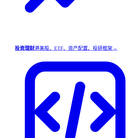
投资理财
港美股、ETF、资产配置、投研框架
→