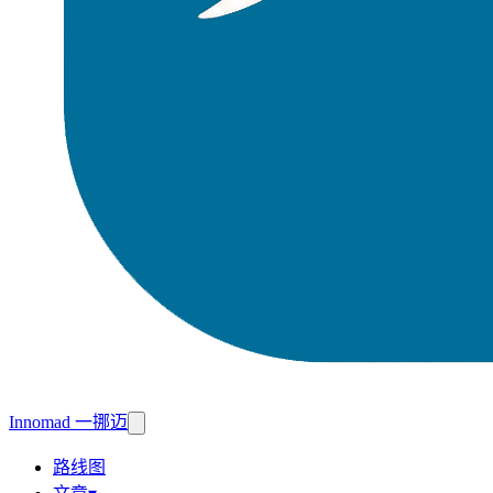
Innomad 一挪迈
路线图