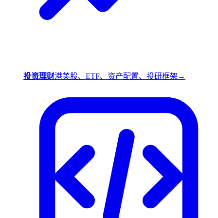
投资理财
港美股、ETF、资产配置、投研框架
→