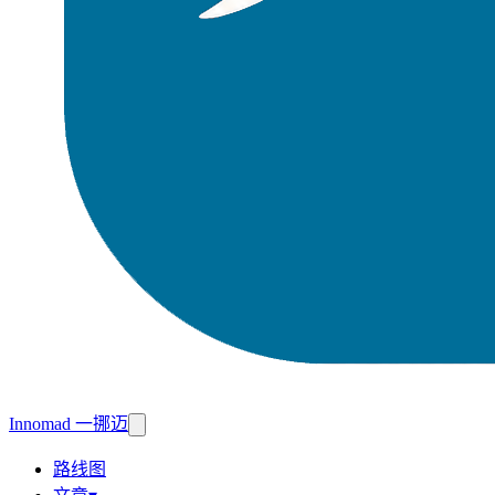
Innomad 一挪迈
路线图