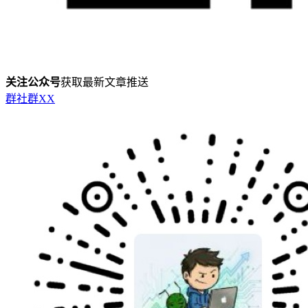
关注公众号
获取最新文章推送
群
社群
X
X