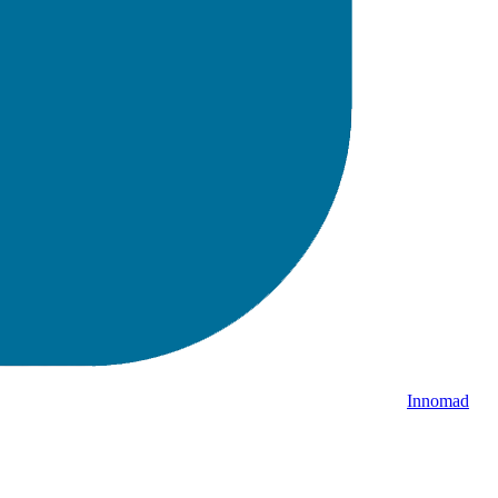
Innomad