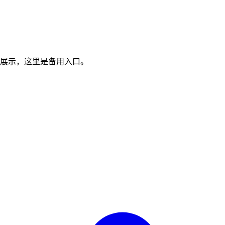
展示，这里是备用入口。