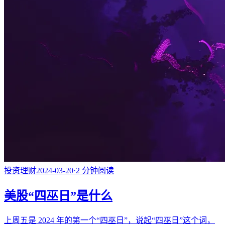
投资理财
2024-03-20
·
2
分钟阅读
美股“四巫日”是什么
上周五是 2024 年的第一个“四巫日”，说起“四巫日”这个词，