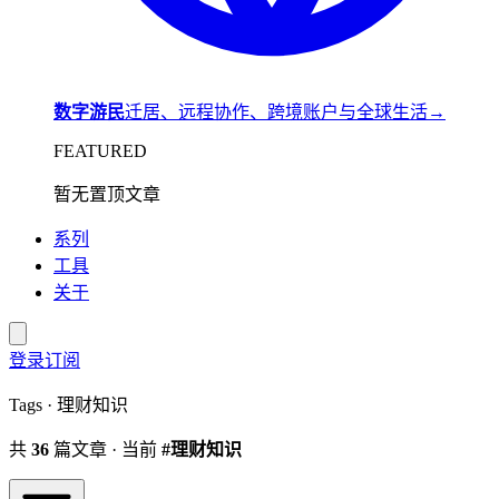
数字游民
迁居、远程协作、跨境账户与全球生活
→
FEATURED
暂无置顶文章
系列
工具
关于
登录
订阅
Tags · 理财知识
共
36
篇文章 · 当前
#理财知识