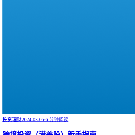
投资理财
2024-03-05
·
6
分钟阅读
跨境投资（港美股）新手指南