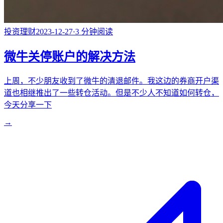
投资理财
2023-12-27
·
3
分钟阅读
微牛关停账户的解决方法
上周，不少朋友收到了微牛的清退邮件。我这边的券商开户渠
道也相继推出了一些转仓活动。但是不少人不知道如何转仓，
今天分享一下
→