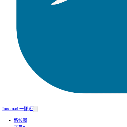
Innomad 一挪迈
路线图