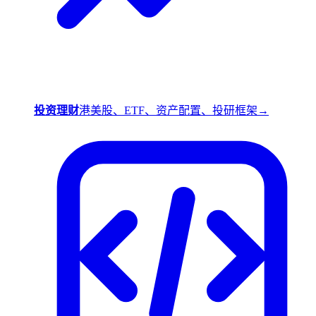
投资理财
港美股、ETF、资产配置、投研框架
→