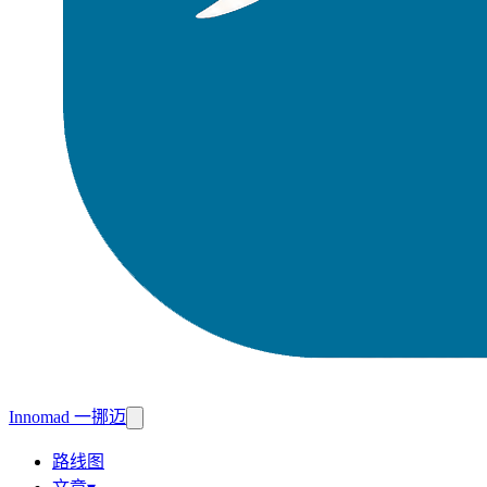
Innomad 一挪迈
路线图