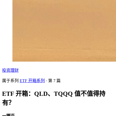
投资理财
属于系列
ETF 开箱系列
· 第
7
篇
ETF 开箱：QLD、TQQQ 值不值得持
有？
一挪迈