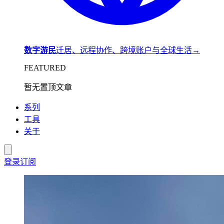
数字游民
迁居、远程协作、跨境账户与全球生活
→
FEATURED
暂无置顶文章
系列
工具
关于
登录
订阅