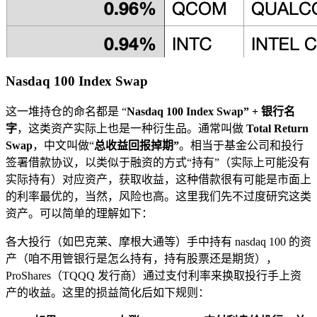
Nasdaq 100 Index Swap
这一堆持仓的命名都是 “
Nasdaq 100 Index Swap” + 银行名
字
，这类资产实际上也是一种衍生品。通常叫做
Total Return
Swap
，中文叫做“
总收益回报掉期”
。相当于基金公司和投行
签署借款协议，以类似于融资的方式“持有”（实际上可能没有
实际持有）对应资产，获取收益，这种借款很有可能是市面上
的利率最优的，当然，风险也高。这里我们先不过度研究这类
资产。可以简单的理解如下：
各大投行（如巴克莱、摩根大通等）手中持有 nasdaq 100 的资
产（咱不用管银行是怎么持有，持有股票还是期货），
ProShares（TQQQ 发行商）通过支付利率来换取投行手上资
产的收益。这里的损益简化后如下规则：