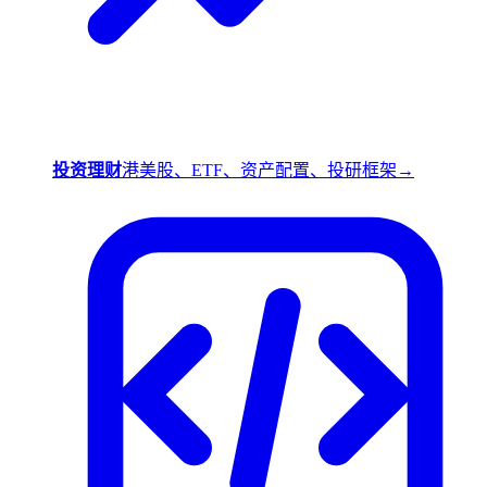
投资理财
港美股、ETF、资产配置、投研框架
→