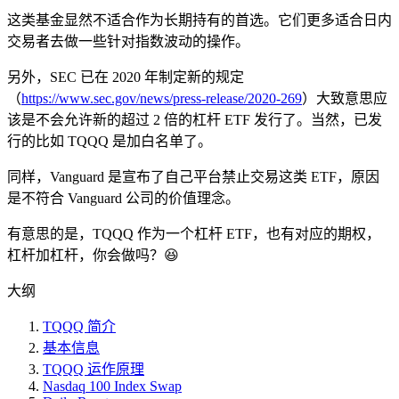
这类基金显然不适合作为长期持有的首选。它们更多适合日内
交易者去做一些针对指数波动的操作。
另外，SEC 已在 2020 年制定新的规定
（
https://www.sec.gov/news/press-release/2020-269
）大致意思应
该是不会允许新的超过 2 倍的杠杆 ETF 发行了。当然，已发
行的比如 TQQQ 是加白名单了。
同样，Vanguard 是宣布了自己平台禁止交易这类 ETF，原因
是不符合 Vanguard 公司的价值理念。
有意思的是，TQQQ 作为一个杠杆 ETF，也有对应的期权，
杠杆加杠杆，你会做吗？😆
大纲
TQQQ 简介
基本信息
TQQQ 运作原理
Nasdaq 100 Index Swap