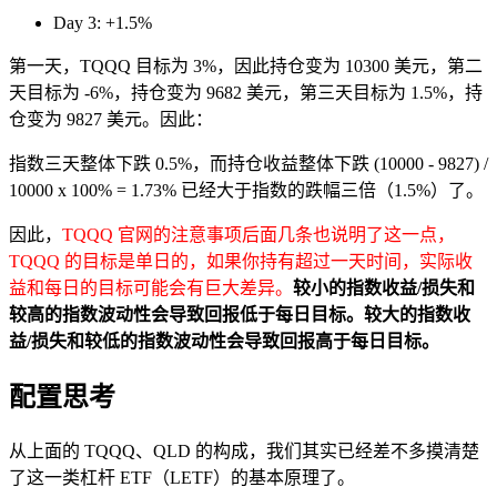
Day 3: +1.5%
第一天，TQQQ 目标为 3%，因此持仓变为 10300 美元，第二
天目标为 -6%，持仓变为 9682 美元，第三天目标为 1.5%，持
仓变为 9827 美元。因此：
指数三天整体下跌 0.5%，而持仓收益整体下跌 (10000 - 9827) /
10000 x 100% = 1.73% 已经大于指数的跌幅三倍（1.5%）了。
因此，
TQQQ 官网的注意事项后面几条也说明了这一点，
TQQQ 的目标是单日的，如果你持有超过一天时间，实际收
益和每日的目标可能会有巨大差异。
较小的指数收益/损失和
较高的指数波动性会导致回报低于每日目标。较大的指数收
益/损失和较低的指数波动性会导致回报高于每日目标。
配置思考
从上面的 TQQQ、QLD 的构成，我们其实已经差不多摸清楚
了这一类杠杆 ETF（LETF）的基本原理了。