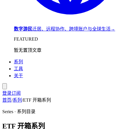
数字游民
迁居、远程协作、跨境账户与全球生活
→
FEATURED
暂无置顶文章
系列
工具
关于
登录
订阅
首页
/
系列
/
ETF 开箱系列
Series · 系列目录
ETF 开箱系列