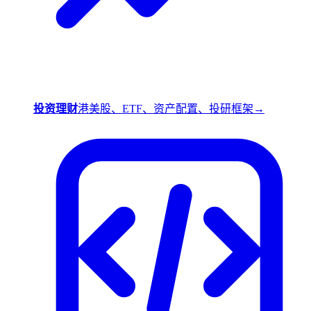
投资理财
港美股、ETF、资产配置、投研框架
→