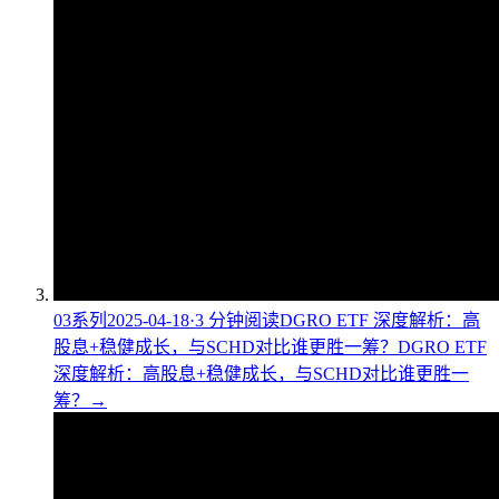
03
系列
2025-04-18
·
3
分钟阅读
DGRO ETF 深度解析：高
股息+稳健成长，与SCHD对比谁更胜一筹？
DGRO ETF
深度解析：高股息+稳健成长，与SCHD对比谁更胜一
筹？
→