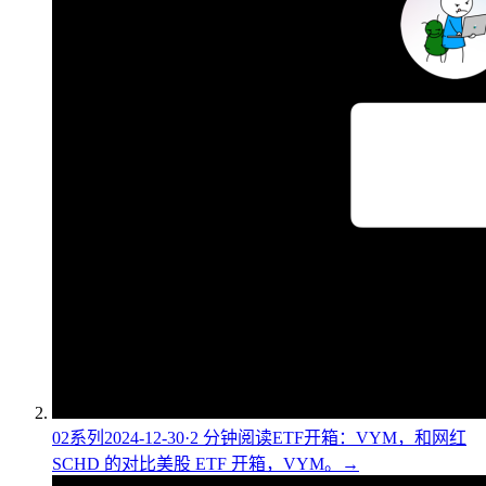
02
系列
2024-12-30
·
2
分钟阅读
ETF开箱：VYM，和网红
SCHD 的对比
美股 ETF 开箱，VYM。
→