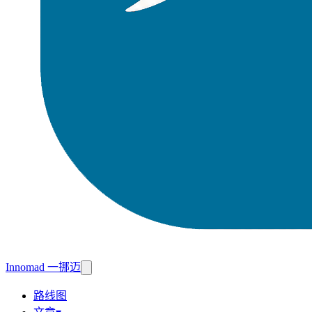
Innomad 一挪迈
路线图