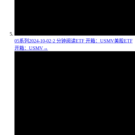
05
系列
2024-10-02
·
2
分钟阅读
ETF 开箱：USMV
美股ETF
开箱：USMV
→