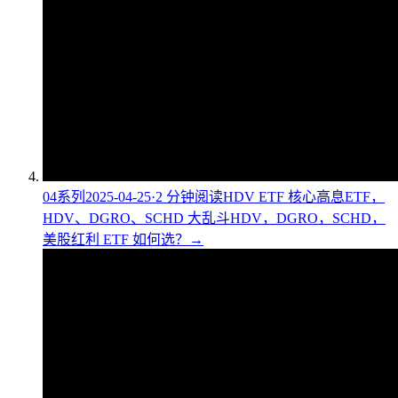
04
系列
2025-04-25
·
2
分钟阅读
HDV ETF 核心高息ETF，
HDV、DGRO、SCHD 大乱斗
HDV，DGRO，SCHD，
美股红利 ETF 如何选？
→