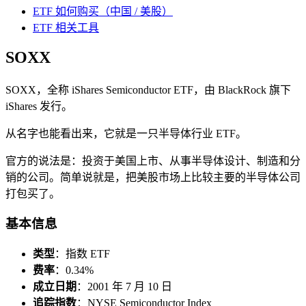
ETF 如何购买（中国 / 美股）
ETF 相关工具
SOXX
SOXX，全称 iShares Semiconductor ETF，由 BlackRock 旗下
iShares 发行。
从名字也能看出来，它就是一只半导体行业 ETF。
官方的说法是：投资于美国上市、从事半导体设计、制造和分
销的公司。简单说就是，把美股市场上比较主要的半导体公司
打包买了。
基本信息
类型
：指数 ETF
费率
：0.34%
成立日期
：2001 年 7 月 10 日
追踪指数
：NYSE Semiconductor Index