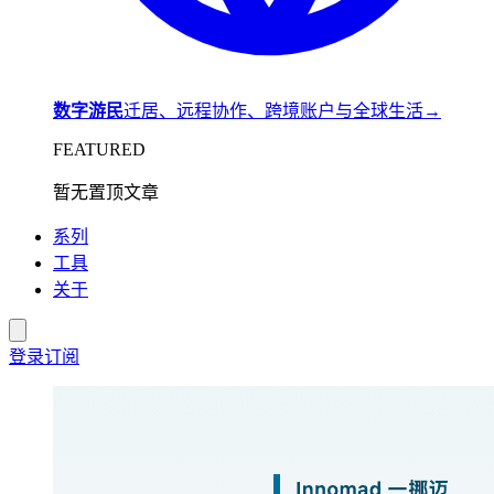
数字游民
迁居、远程协作、跨境账户与全球生活
→
FEATURED
暂无置顶文章
系列
工具
关于
登录
订阅