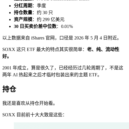
分红周期
：季度
持仓数量
：约 30 只
资产规模
：约 299 亿美元
30 日买卖价差中位数
：0.01%
以上数据来自 iShares 官网，口径是 2026 年 5 月 4 日附近。
SOXX 这只 ETF 最大的特点其实很简单：
老、纯、流动性
好。
2001 年成立，算是很久了，已经经历过几轮周期了，不是这
两年 AI 热起来之后才临时包装出来的主题 ETF。
持仓
我还是喜欢从持仓开始看。
SOXX 目前前十大大致是这些：