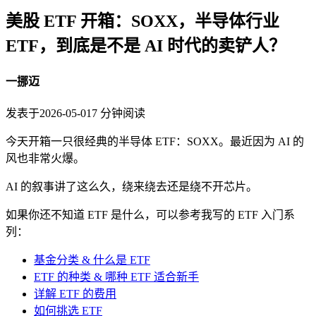
美股 ETF 开箱：SOXX，半导体行业
ETF，到底是不是 AI 时代的卖铲人？
一挪迈
发表于
2026-05-01
7
分钟阅读
今天开箱一只很经典的半导体 ETF：SOXX。最近因为 AI 的
风也非常火爆。
AI 的叙事讲了这么久，绕来绕去还是绕不开芯片。
如果你还不知道 ETF 是什么，可以参考我写的 ETF 入门系
列：
基金分类 & 什么是 ETF
ETF 的种类 & 哪种 ETF 适合新手
详解 ETF 的费用
如何挑选 ETF