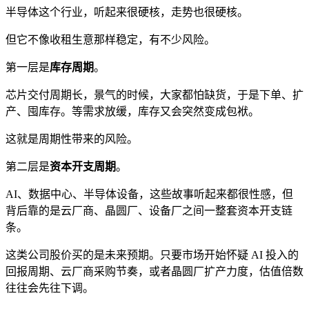
半导体这个行业，听起来很硬核，走势也很硬核。
但它不像收租生意那样稳定，有不少风险。
第一层是
库存周期
。
芯片交付周期长，景气的时候，大家都怕缺货，于是下单、扩
产、囤库存。等需求放缓，库存又会突然变成包袱。
这就是周期性带来的风险。
第二层是
资本开支周期
。
AI、数据中心、半导体设备，这些故事听起来都很性感，但
背后靠的是云厂商、晶圆厂、设备厂之间一整套资本开支链
条。
这类公司股价买的是未来预期。只要市场开始怀疑 AI 投入的
回报周期、云厂商采购节奏，或者晶圆厂扩产力度，估值倍数
往往会先往下调。