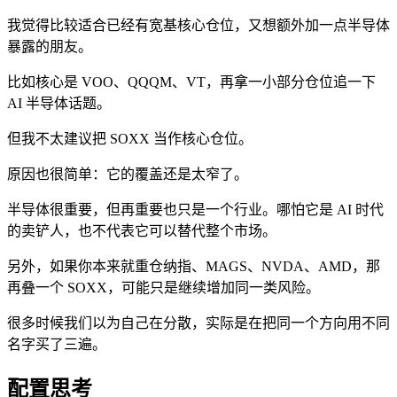
我觉得比较适合已经有宽基核心仓位，又想额外加一点半导体
暴露的朋友。
比如核心是 VOO、QQQM、VT，再拿一小部分仓位追一下
AI 半导体话题。
但我不太建议把 SOXX 当作核心仓位。
原因也很简单：它的覆盖还是太窄了。
半导体很重要，但再重要也只是一个行业。哪怕它是 AI 时代
的卖铲人，也不代表它可以替代整个市场。
另外，如果你本来就重仓纳指、MAGS、NVDA、AMD，那
再叠一个 SOXX，可能只是继续增加同一类风险。
很多时候我们以为自己在分散，实际是在把同一个方向用不同
名字买了三遍。
配置思考