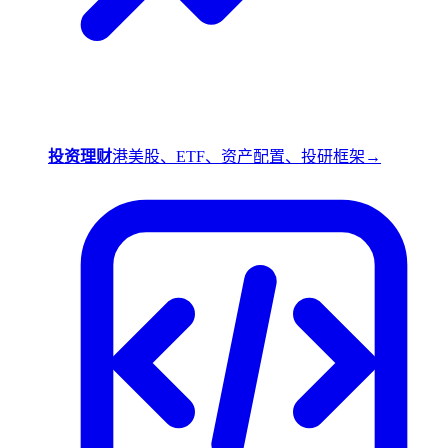
投资理财
港美股、ETF、资产配置、投研框架
→