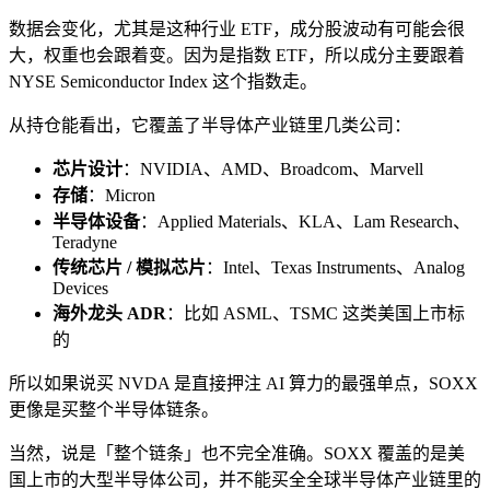
数据会变化，尤其是这种行业 ETF，成分股波动有可能会很
大，权重也会跟着变。因为是指数 ETF，所以成分主要跟着
NYSE Semiconductor Index 这个指数走。
从持仓能看出，它覆盖了半导体产业链里几类公司：
芯片设计
：NVIDIA、AMD、Broadcom、Marvell
存储
：Micron
半导体设备
：Applied Materials、KLA、Lam Research、
Teradyne
传统芯片 / 模拟芯片
：Intel、Texas Instruments、Analog
Devices
海外龙头 ADR
：比如 ASML、TSMC 这类美国上市标
的
所以如果说买 NVDA 是直接押注 AI 算力的最强单点，SOXX
更像是买整个半导体链条。
当然，说是「整个链条」也不完全准确。SOXX 覆盖的是美
国上市的大型半导体公司，并不能买全全球半导体产业链里的