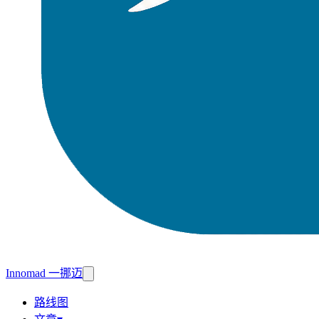
Innomad 一挪迈
路线图