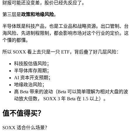
财报可能还没变差，股价已经先反应了。
第三层是
政策和地缘风险
。
半导体既是科技产品，也是工业品和战略资源。出口管制、台
海风险、先进制程限制，都会影响市场对这个行业的定价。这
个懂的都懂。
所以 SOXX 看上去只是一只 ETF，背后叠了好几层风险：
科技股估值风险；
半导体库存周期；
AI 资本开支预期；
地缘政治风险；
高 Beta 带来的波动（Beta 可以简单理解为相对大盘的波
动放大倍数， SOXX 3 年 Beta 在 1.5 以上）。
值不值得买？
SOXX 适合什么场景？