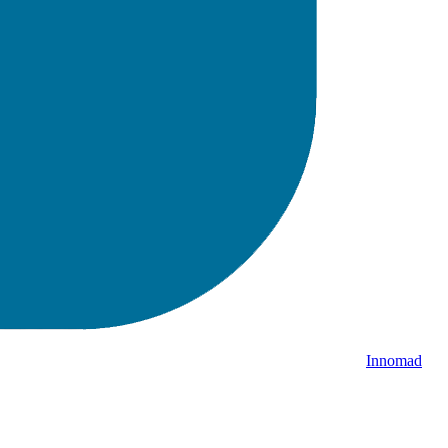
Innomad