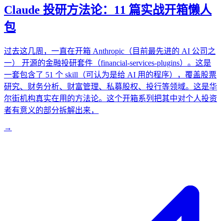
Claude 投研方法论：11 篇实战开箱懒人
包
过去这几周，一直在开箱 Anthropic（目前最先进的 AI 公司之
一） 开源的金融投研套件（financial-services-plugins）。这是
一套包含了 51 个 skill（可认为是给 AI 用的程序），覆盖股票
研究、财务分析、财富管理、私募股权、投行等领域。这是华
尔街机构真实在用的方法论。这个开箱系列把其中对个人投资
者有意义的部分拆解出来，
→