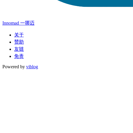
Innomad 一挪迈
关于
赞助
友链
免责
Powered by
viblog