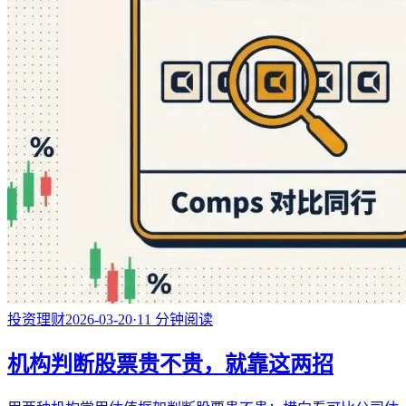
投资理财
2026-03-20
·
11
分钟阅读
机构判断股票贵不贵，就靠这两招