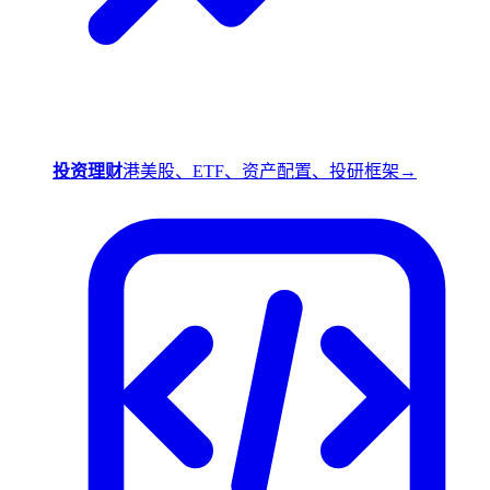
投资理财
港美股、ETF、资产配置、投研框架
→