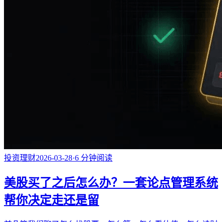
投资理财
2026-03-28
·
6
分钟阅读
美股买了之后怎么办？一套论点管理系统
帮你决定走还是留