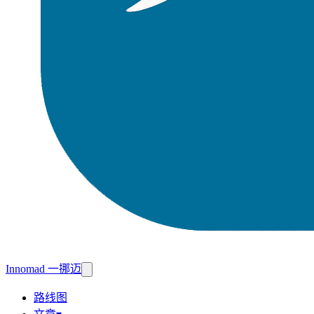
Innomad 一挪迈
路线图