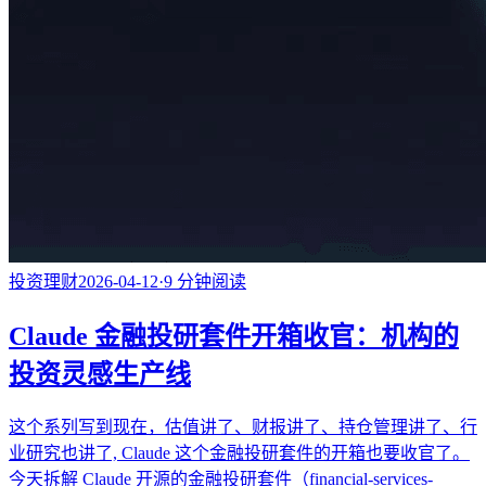
投资理财
2026-04-12
·
9
分钟阅读
Claude 金融投研套件开箱收官：机构的
投资灵感生产线
这个系列写到现在，估值讲了、财报讲了、持仓管理讲了、行
业研究也讲了, Claude 这个金融投研套件的开箱也要收官了。
今天拆解 Claude 开源的金融投研套件（financial-services-