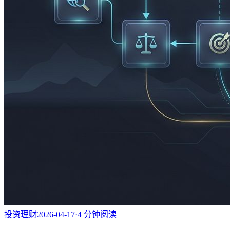
投资理财
2026-04-17
·
4
分钟阅读