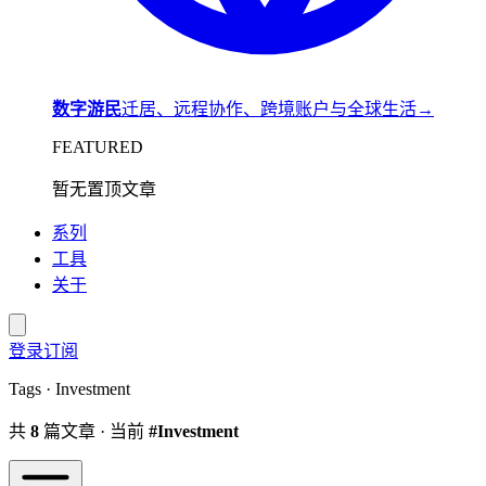
数字游民
迁居、远程协作、跨境账户与全球生活
→
FEATURED
暂无置顶文章
系列
工具
关于
登录
订阅
Tags · Investment
共
8
篇文章 · 当前
#Investment