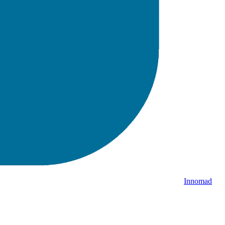
Innomad