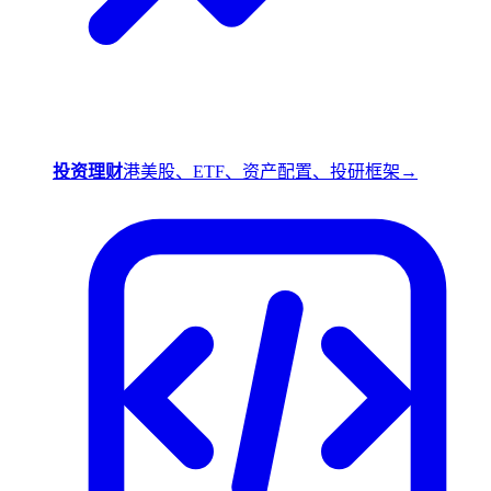
投资理财
港美股、ETF、资产配置、投研框架
→