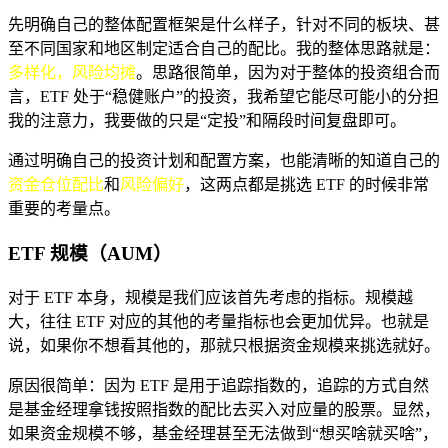
先明确自己的整体配置框架是什么样子，针对不同的板块、甚
至不同国家和地区制定适合自己的配比。我的整体思路就是：
多样化，风险均摊
。思路很简单，因为对于整体的投资组合而
言，ETF 处于“稳健账户”的投资，我希望它能尽可能小的分担
我的注意力，我要做的只是“定投”和隔段时间复盘即可。
通过明确自己的投资计划和配置方案，也能清晰的知道自己的
资金仓位配比
和
风险偏好
，这两点都是挑选 ETF 的时候非常
重要的考量点。
ETF 规模（AUM）
对于 ETF 本身，规模是我们应该首先考虑的指标。规模越
大，往往 ETF 对应的其他的考量指标也会更加优异。也就是
说，如果你不想看其他的，那就只根据资金规模来挑选就好。
原因很简单：因为 ETF 是用于追踪指数的，追踪的方式自然
是基金经理拿钱按照指数的配比去买入对应量的股票。显然，
如果资金规模不够，基金经理甚至无法做到“想买啥就买啥”，