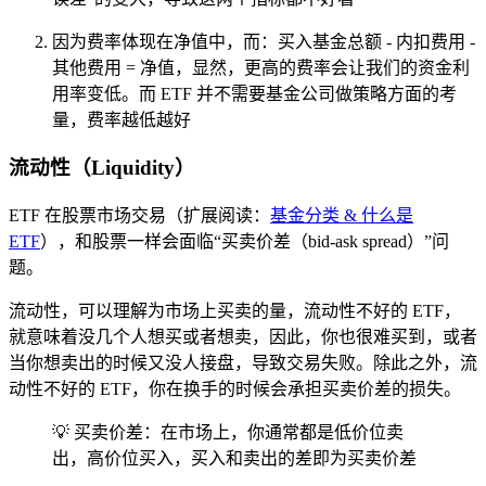
因为费率体现在净值中，而：买入基金总额 - 内扣费用 -
其他费用 = 净值，显然，更高的费率会让我们的资金利
用率变低。而 ETF 并不需要基金公司做策略方面的考
量，费率越低越好
流动性（L
iquidity
）
ETF 在股票市场交易（扩展阅读：
基金分类 & 什么是
ETF
），和股票一样会面临“买卖价差（bid-ask spread）”问
题。
流动性，可以理解为市场上买卖的量，流动性不好的 ETF，
就意味着没几个人想买或者想卖，因此，你也很难买到，或者
当你想卖出的时候又没人接盘，导致交易失败。除此之外，流
动性不好的 ETF，你在换手的时候会承担买卖价差的损失。
💡 买卖价差：在市场上，你通常都是低价位卖
出，高价位买入，买入和卖出的差即为买卖价差