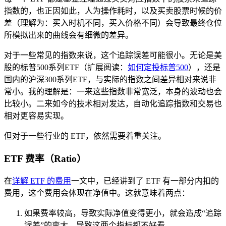
指数的，也正因如此，人为操作耗时，以及买卖股票时候的价
差（理解为：买入时机不同，买入价格不同）会导致最终仓位
所模拟出来的曲线会有细微的差异。
对于一些常见的指数来说，这个追踪误差可能很小。无论是美
股的标普500系列ETF（扩展阅读：
如何定投标普500
），还是
国内的沪深300系列ETF，与实际的指数之间差异相对来说非
常小。我的理解是：一来这些指数非常宽泛，本身的波动也会
比较小。二来如今的技术相对发达，自动化追踪指数和交易也
相对更容易实现。
但对于一些行业的 ETF，依然需要着重关注。
ETF 费率（Ratio）
在
详解 ETF 的费用
一文中，已经讲到了 ETF 有一部分内扣的
费用，这个费用会体现在净值中。这就意味着两点：
如果费率较高，导致实际净值变得更小，就会造成“追踪
误差”的变大，导致这两个指标都不好看