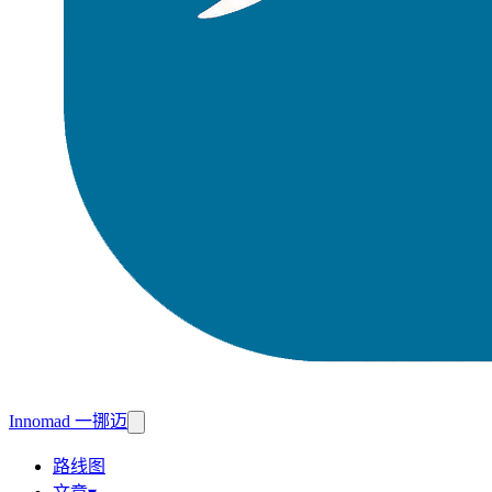
Innomad 一挪迈
路线图